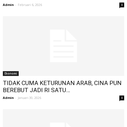
Admin
-
Februari 6, 2026
0
Ekonomi
TIDAK CUMA KETURUNAN ARAB, CINA PUN
BEREBUT JADI RI SATU…
Admin
-
Januari 30, 2026
0