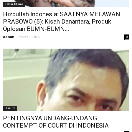
Kabar Utama
Hizbullah Indonesia: SAATNYA MELAWAN
PRABOWO (5): Kisah Danantara, Produk
Oplosan BUMN-BUMN...
Admin
-
Maret 7, 2025
0
Hukum
PENTINGNYA UNDANG-UNDANG
CONTEMPT OF COURT DI INDONESIA