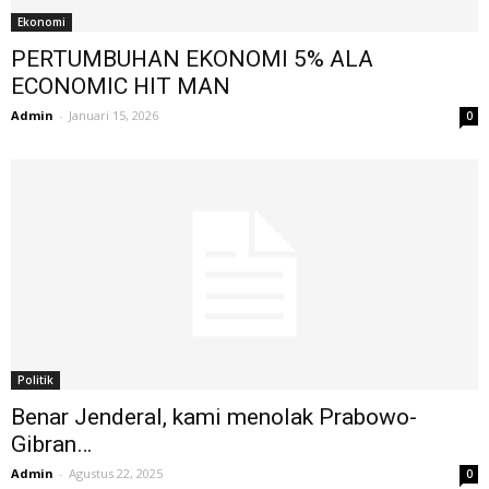
Ekonomi
PERTUMBUHAN EKONOMI 5% ALA
ECONOMIC HIT MAN
Admin
-
Januari 15, 2026
0
Politik
Benar Jenderal, kami menolak Prabowo-
Gibran…
Admin
-
Agustus 22, 2025
0