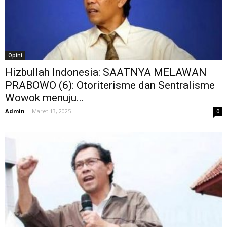
Opini
Hizbullah Indonesia: SAATNYA MELAWAN
PRABOWO (6): Otoriterisme dan Sentralisme
Wowok menuju...
Admin
-
Maret 13, 2025
0