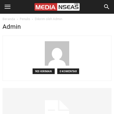
Beranda
Penulis
Dikirim oleh Admin
Admin
903 KIRIMAN
0 KOMENTAR