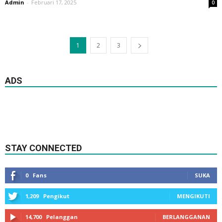
Admin
-
Februari 17, 2025
0
1
2
3
ADS
STAY CONNECTED
0
Fans
SUKA
1,209
Pengikut
MENGIKUTI
14,700
Pelanggan
BERLANGGANAN