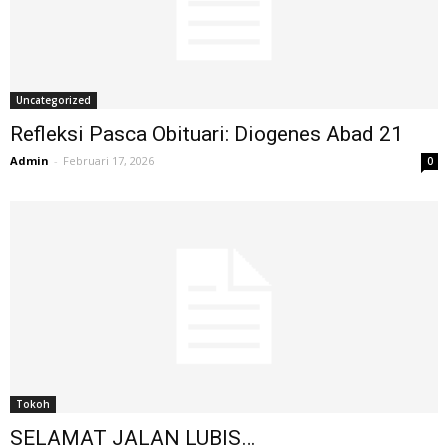
Uncategorized
Refleksi Pasca Obituari: Diogenes Abad 21
Admin
-
Februari 17, 2026
0
Tokoh
SELAMAT JALAN LUBIS…