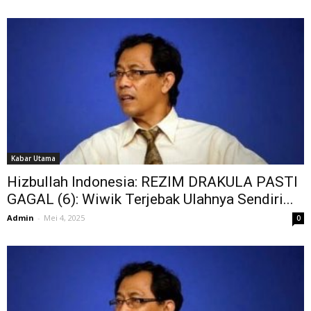
Kabar Utama
Hizbullah Indonesia: REZIM DRAKULA PASTI
GAGAL (6): Wiwik Terjebak Ulahnya Sendiri...
Admin
-
Mei 4, 2025
0