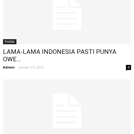
Politik
LAMA-LAMA INDONESIA PASTI PUNYA
OWE…
Admin
-
Januari 25, 2026
0