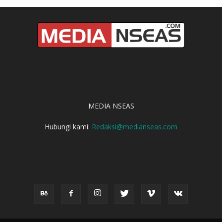
TENTANG KITA
MEDIA NSEAS
Hubungi kami:
Redaksi@medianseas.com
IKUTI KAMI