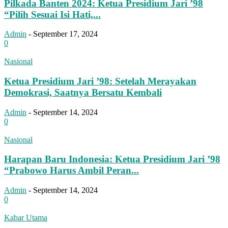
Pilkada Banten 2024: Ketua Presidium Jari ’98
“Pilih Sesuai Isi Hati,...
Admin
-
September 17, 2024
0
Nasional
Ketua Presidium Jari ’98: Setelah Merayakan
Demokrasi, Saatnya Bersatu Kembali
Admin
-
September 14, 2024
0
Nasional
Harapan Baru Indonesia: Ketua Presidium Jari ’98
“Prabowo Harus Ambil Peran...
Admin
-
September 14, 2024
0
Kabar Utama