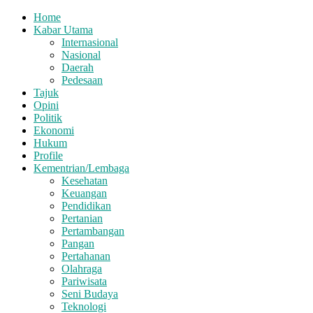
Home
Kabar Utama
Internasional
Nasional
Daerah
Pedesaan
Tajuk
Opini
Politik
Ekonomi
Hukum
Profile
Kementrian/Lembaga
Kesehatan
Keuangan
Pendidikan
Pertanian
Pertambangan
Pangan
Pertahanan
Olahraga
Pariwisata
Seni Budaya
Teknologi