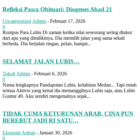
Refleksi Pasca Obituari: Diogenes Abad 21
Uncategorized
Admin
-
Februari 17, 2026
0
Rompas Para Lubis Di zaman ketika nilai seseorang sering diukur
dari apa yang dimilikinya, Dia memilih jalan yang sama sekali
berbeda. Dia berjalan ringan, pelan, hampir...
SELAMAT JALAN LUBIS…
Tokoh
Admin
-
Februari 6, 2026
0
Nama lengkapnya Pandapotan Lubis, kelahiran Medan... Tapi entah
semua Aktivis yang kenal dia memanggilnya Lubis saja, atau Lubis
Guntur 49. Aku sendiri mengenalnya sejak...
TIDAK CUMA KETURUNAN ARAB, CINA PUN
BEREBUT JADI RI SATU…
Ekonomi
Admin
-
Januari 30, 2026
0