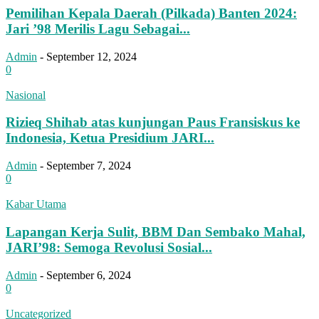
Pemilihan Kepala Daerah (Pilkada) Banten 2024:
Jari ’98 Merilis Lagu Sebagai...
Admin
-
September 12, 2024
0
Nasional
Rizieq Shihab atas kunjungan Paus Fransiskus ke
Indonesia, Ketua Presidium JARI...
Admin
-
September 7, 2024
0
Kabar Utama
Lapangan Kerja Sulit, BBM Dan Sembako Mahal,
JARI’98: Semoga Revolusi Sosial...
Admin
-
September 6, 2024
0
Uncategorized