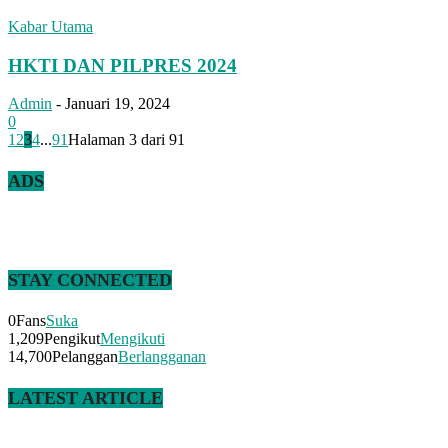
Kabar Utama
HKTI DAN PILPRES 2024
Admin
-
Januari 19, 2024
0
1
2
3
4
...
91
Halaman 3 dari 91
ADS
STAY CONNECTED
0
Fans
Suka
1,209
Pengikut
Mengikuti
14,700
Pelanggan
Berlangganan
LATEST ARTICLE