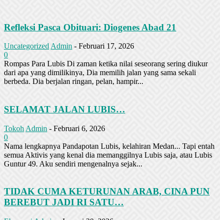
Refleksi Pasca Obituari: Diogenes Abad 21
Uncategorized
Admin
-
Februari 17, 2026
0
Rompas Para Lubis Di zaman ketika nilai seseorang sering diukur
dari apa yang dimilikinya, Dia memilih jalan yang sama sekali
berbeda. Dia berjalan ringan, pelan, hampir...
SELAMAT JALAN LUBIS…
Tokoh
Admin
-
Februari 6, 2026
0
Nama lengkapnya Pandapotan Lubis, kelahiran Medan... Tapi entah
semua Aktivis yang kenal dia memanggilnya Lubis saja, atau Lubis
Guntur 49. Aku sendiri mengenalnya sejak...
TIDAK CUMA KETURUNAN ARAB, CINA PUN
BEREBUT JADI RI SATU…