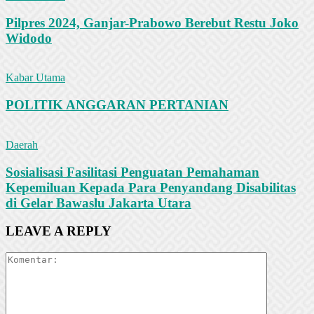
Pilpres 2024, Ganjar-Prabowo Berebut Restu Joko
Widodo
Kabar Utama
POLITIK ANGGARAN PERTANIAN
Daerah
Sosialisasi Fasilitasi Penguatan Pemahaman
Kepemiluan Kepada Para Penyandang Disabilitas
di Gelar Bawaslu Jakarta Utara
LEAVE A REPLY