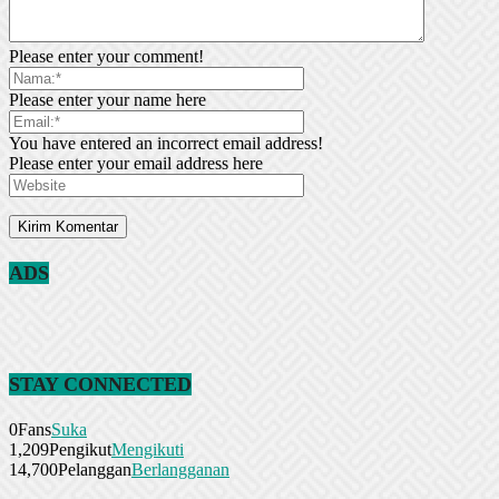
Please enter your comment!
Please enter your name here
You have entered an incorrect email address!
Please enter your email address here
ADS
STAY CONNECTED
0
Fans
Suka
1,209
Pengikut
Mengikuti
14,700
Pelanggan
Berlangganan