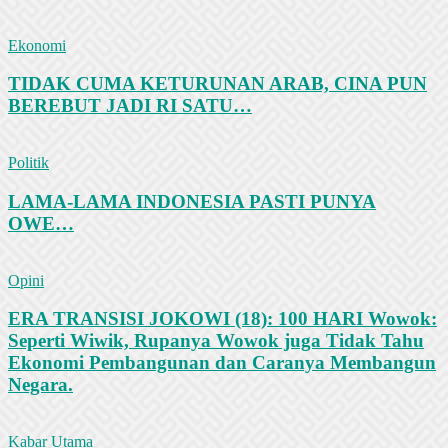
Ekonomi
TIDAK CUMA KETURUNAN ARAB, CINA PUN
BEREBUT JADI RI SATU…
Politik
LAMA-LAMA INDONESIA PASTI PUNYA
OWE…
Opini
ERA TRANSISI JOKOWI (18): 100 HARI Wowok:
Seperti Wiwik, Rupanya Wowok juga Tidak Tahu
Ekonomi Pembangunan dan Caranya Membangun
Negara.
Kabar Utama