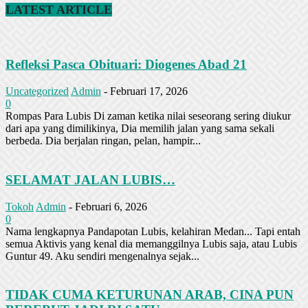
LATEST ARTICLE
Refleksi Pasca Obituari: Diogenes Abad 21
Uncategorized
Admin
-
Februari 17, 2026
0
Rompas Para Lubis Di zaman ketika nilai seseorang sering diukur
dari apa yang dimilikinya, Dia memilih jalan yang sama sekali
berbeda. Dia berjalan ringan, pelan, hampir...
SELAMAT JALAN LUBIS…
Tokoh
Admin
-
Februari 6, 2026
0
Nama lengkapnya Pandapotan Lubis, kelahiran Medan... Tapi entah
semua Aktivis yang kenal dia memanggilnya Lubis saja, atau Lubis
Guntur 49. Aku sendiri mengenalnya sejak...
TIDAK CUMA KETURUNAN ARAB, CINA PUN