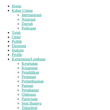
Home
Kabar Utama
Internasional
Nasional
Daerah
Pedesaan
Tajuk
Opini
Politik
Ekonomi
Hukum
Profile
Kementrian/Lembaga
Kesehatan
Keuangan
Pendidikan
Pertanian
Pertambangan
Pangan
Pertahanan
Olahraga
Pariwisata
Seni Budaya
Teknologi