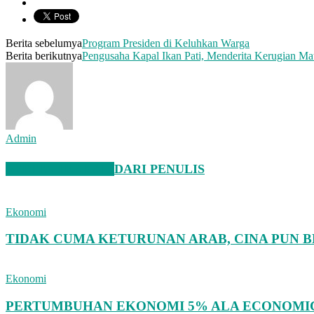
Berita sebelumya
Program Presiden di Keluhkan Warga
Berita berikutnya
Pengusaha Kapal Ikan Pati, Menderita Kerugian Mat
Admin
BERITA TERKAIT
DARI PENULIS
Ekonomi
TIDAK CUMA KETURUNAN ARAB, CINA PUN B
Ekonomi
PERTUMBUHAN EKONOMI 5% ALA ECONOMIC