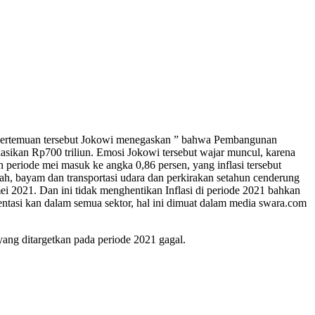
m pertemuan tersebut Jokowi menegaskan ” bahwa Pembangunan
kasikan Rp700 triliun. Emosi Jokowi tersebut wajar muncul, karena
 periode mei masuk ke angka 0,86 persen, yang inflasi tersebut
sah, bayam dan transportasi udara dan perkirakan setahun cenderung
i 2021. Dan ini tidak menghentikan Inflasi di periode 2021 bahkan
tasi kan dalam semua sektor, hal ini dimuat dalam media swara.com
ang ditargetkan pada periode 2021 gagal.