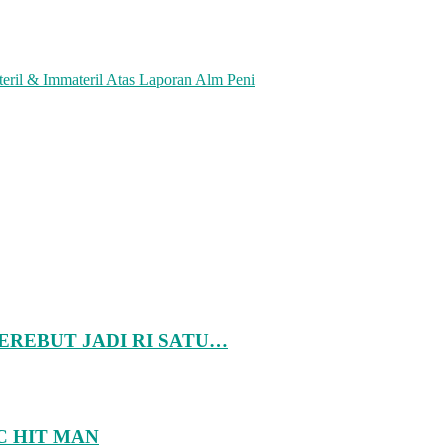
eril & Immateril Atas Laporan Alm Peni
EREBUT JADI RI SATU…
 HIT MAN