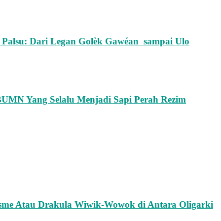
 Palsu: Dari Legan Golèk Gawéan sampai Ulo
MN Yang Selalu Menjadi Sapi Perah Rezim
me Atau Drakula Wiwik-Wowok di Antara Oligarki