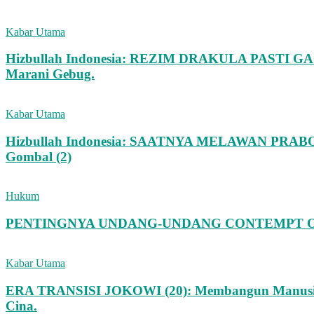
Kabar Utama
Hizbullah Indonesia: REZIM DRAKULA PASTI GAGAL 
Marani Gebug.
Kabar Utama
Hizbullah Indonesia: SAATNYA MELAWAN PRABOWO
Gombal (2)
Hukum
PENTINGNYA UNDANG-UNDANG CONTEMPT OF
Kabar Utama
ERA TRANSISI JOKOWI (20): Membangun Manusia In
Cina.