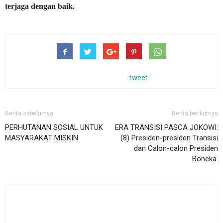
terjaga dengan baik.
tweet
Berita sebelumya
Berita berikutnya
PERHUTANAN SOSIAL UNTUK
ERA TRANSISI PASCA JOKOWI:
MASYARAKAT MISKIN
(8) Presiden-presiden Transisi
dan Calon-calon Presiden
Boneka.