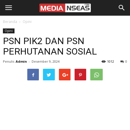
Beranda
Opini
Opini
PSN PIK2 DAN PSN
PERHUTANAN SOSIAL
Penulis
Admin
-
Desember 9, 2024
1012
0