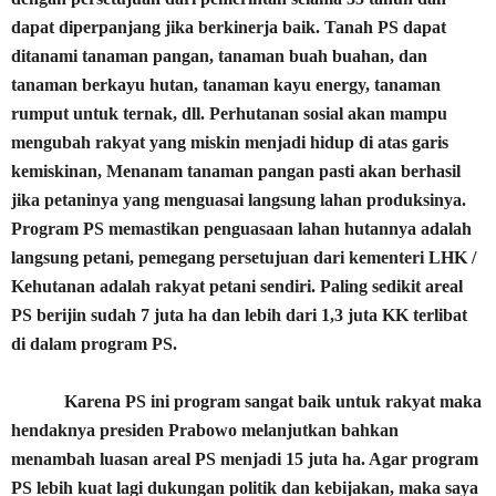
dapat diperpanjang jika berkinerja baik. Tanah PS dapat
ditanami tanaman pangan, tanaman buah buahan, dan
tanaman berkayu hutan, tanaman kayu energy, tanaman
rumput untuk ternak, dll. Perhutanan sosial akan mampu
mengubah rakyat yang miskin menjadi hidup di atas garis
kemiskinan, Menanam tanaman pangan pasti akan berhasil
jika petaninya yang menguasai langsung lahan produksinya.
Program PS memastikan penguasaan lahan hutannya adalah
langsung petani, pemegang persetujuan dari kementeri LHK /
Kehutanan adalah rakyat petani sendiri. Paling sedikit areal
PS berijin sudah 7 juta ha dan lebih dari 1,3 juta KK terlibat
di dalam program PS.
Karena PS ini program sangat baik untuk rakyat maka
hendaknya presiden Prabowo melanjutkan bahkan
menambah luasan areal PS menjadi 15 juta ha. Agar program
PS lebih kuat lagi dukungan politik dan kebijakan, maka saya