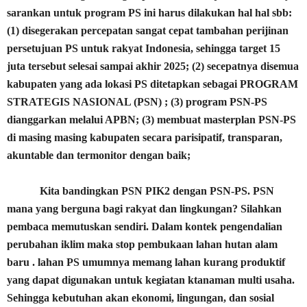
sarankan untuk program PS ini harus dilakukan hal hal sbb:
(1) disegerakan percepatan sangat cepat tambahan perijinan
persetujuan PS untuk rakyat Indonesia, sehingga target 15
juta tersebut selesai sampai akhir 2025; (2) secepatnya disemua
kabupaten yang ada lokasi PS ditetapkan sebagai PROGRAM
STRATEGIS NASIONAL (PSN) ; (3) program PSN-PS
dianggarkan melalui APBN; (3) membuat masterplan PSN-PS
di masing masing kabupaten secara parisipatif, transparan,
akuntable dan termonitor dengan baik;
Kita bandingkan PSN PIK2 dengan PSN-PS. PSN
mana yang berguna bagi rakyat dan lingkungan? Silahkan
pembaca memutuskan sendiri. Dalam kontek pengendalian
perubahan iklim maka stop pembukaan lahan hutan alam
baru . lahan PS umumnya memang lahan kurang produktif
yang dapat digunakan untuk kegiatan ktanaman multi usaha.
Sehingga kebutuhan akan ekonomi, lingungan, dan sosial