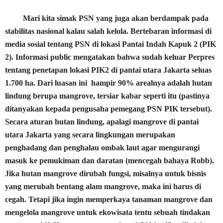
Mari kita simak PSN yang juga akan berdampak pada
stabilitas nasional kalau salah kelola. Bertebaran informasi di
media sosial tentang PSN di lokasi Pantai Indah Kapuk 2 (PIK
2). Informasi public mengatakan bahwa sudah keluar Perpres
tentang penetapan lokasi PIK2 di pantai utara Jakarta seluas
1.700 ha. Dari luasan ini
hampir 90% arealnya adalah hutan
lindung berupa mangrove, tersiar kabar seperti itu (pastinya
ditanyakan kepada pengusaha pemegang PSN PIK tersebut).
Secara aturan hutan lindung, apalagi mangrove di pantai
utara Jakarta yang secara lingkungan merupakan
penghadang dan penghalau ombak laut agar mengurangi
masuk ke pemukiman dan daratan (mencegah bahaya Robb).
Jika hutan mangrove dirubah fungsi, misalnya untuk bisnis
yang merubah bentang alam mangrove, maka ini harus di
cegah. Tetapi jika ingin memperkaya tanaman mangrove dan
mengelola mangrove untuk ekowisata tentu sebuah tindakan