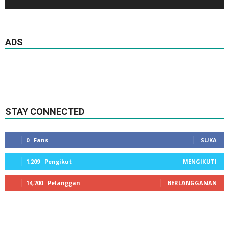
ADS
STAY CONNECTED
0
Fans
SUKA
1,209
Pengikut
MENGIKUTI
14,700
Pelanggan
BERLANGGANAN