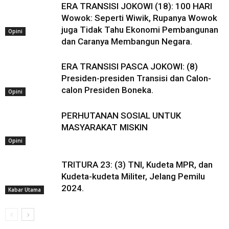
ERA TRANSISI JOKOWI (18): 100 HARI
Wowok: Seperti Wiwik, Rupanya Wowok
juga Tidak Tahu Ekonomi Pembangunan
Opini
dan Caranya Membangun Negara.
ERA TRANSISI PASCA JOKOWI: (8)
Presiden-presiden Transisi dan Calon-
calon Presiden Boneka.
Opini
PERHUTANAN SOSIAL UNTUK
MASYARAKAT MISKIN
Opini
TRITURA 23: (3) TNI, Kudeta MPR, dan
Kudeta-kudeta Militer, Jelang Pemilu
2024.
Kabar Utama