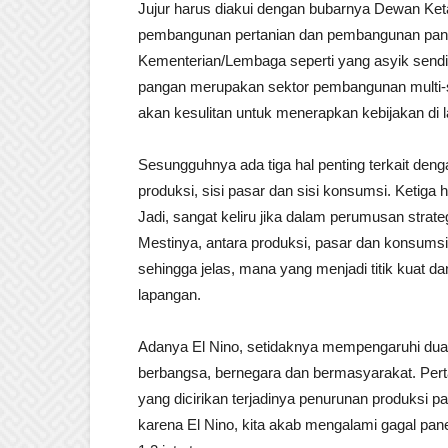
Jujur harus diakui dengan bubarnya Dewan Keta
pembangunan pertanian dan pembangunan pan
Kementerian/Lembaga seperti yang asyik sendi
pangan merupakan sektor pembangunan multi-sekt
akan kesulitan untuk menerapkan kebijakan di 
Sesungguhnya ada tiga hal penting terkait den
produksi, sisi pasar dan sisi konsumsi. Ketiga
Jadi, sangat keliru jika dalam perumusan strateg
Mestinya, antara produksi, pasar dan konsums
sehingga jelas, mana yang menjadi titik kuat d
lapangan.
Adanya El Nino, setidaknya mempengaruhi dua 
berbangsa, bernegara dan bermasyarakat. Pert
yang dicirikan terjadinya penurunan produksi p
karena El Nino, kita akab mengalami gagal pan