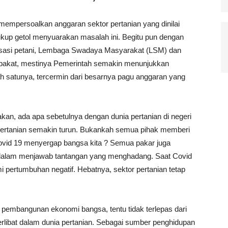
empersoalkan anggaran sektor pertanian yang dinilai
ukup getol menyuarakan masalah ini. Begitu pun dengan
isasi petani, Lembaga Swadaya Masyarakat (LSM) dan
 sepakat, mestinya Pemerintah semakin menunjukkan
h satunya, tercermin dari besarnya pagu anggaran yang
n, ada apa sebetulnya dengan dunia pertanian di negeri
pertanian semakin turun. Bukankah semua pihak memberi
Covid 19 menyergap bangsa kita ? Semua pakar juga
dalam menjawab tantangan yang menghadang. Saat Covid
pertumbuhan negatif. Hebatnya, sektor pertanian tetap
 pembangunan ekonomi bangsa, tentu tidak terlepas dari
rlibat dalam dunia pertanian. Sebagai sumber penghidupan