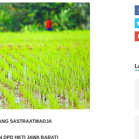
L
TANG SASTRAATMADJA
N DPD HKTI JAWA BARAT)