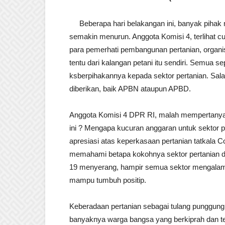
Beberapa hari belakangan ini, banyak pihak m
semakin menurun. Anggota Komisi 4, terlihat c
para pemerhati pembangunan pertanian, organ
tentu dari kalangan petani itu sendiri. Semua
ksberpihakannya kepada sektor pertanian. Sala
diberikan, baik APBN ataupun APBD.
Anggota Komisi 4 DPR RI, malah mempertanyaka
ini ? Mengapa kucuran anggaran untuk sektor 
apresiasi atas keperkasaan pertanian tatkala 
memahami betapa kokohnya sektor pertanian 
19 menyerang, hampir semua sektor mengalami 
mampu tumbuh positip.
Keberadaan pertanian sebagai tulang punggung
banyaknya warga bangsa yang berkiprah dan te