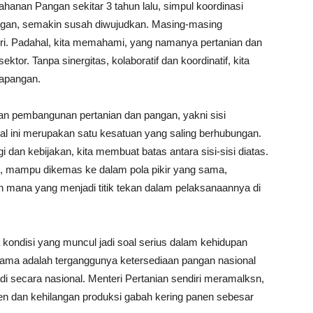
hanan Pangan sekitar 3 tahun lalu, simpul koordinasi
gan, semakin susah diwujudkan. Masing-masing
ri. Padahal, kita memahami, yang namanya pertanian dan
or. Tanpa sinergitas, kolaboratif dan koordinatif, kita
lapangan.
gan pembangunan pertanian dan pangan, yakni sisi
 hal ini merupakan satu kesatuan yang saling berhubungan.
i dan kebijakan, kita membuat batas antara sisi-sisi diatas.
i, mampu dikemas ke dalam pola pikir yang sama,
an mana yang menjadi titik tekan dalam pelaksanaannya di
kondisi yang muncul jadi soal serius dalam kehidupan
ama adalah terganggunya ketersediaan pangan nasional
adi secara nasional. Menteri Pertanian sendiri meramalksn,
en dan kehilangan produksi gabah kering panen sebesar