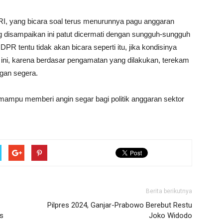
I, yang bicara soal terus menurunnya pagu anggaran
g disampaikan ini patut dicermati dengan sungguh-sungguh
 tentu tidak akan bicara seperti itu, jika kondisinya
 ini, karena berdasar pengamatan yang dilakukan, terekam
gan segera.
mampu memberi angin segar bagi politik anggaran sektor
Berita berikutnya
Pilpres 2024, Ganjar-Prabowo Berebut Restu
s
Joko Widodo