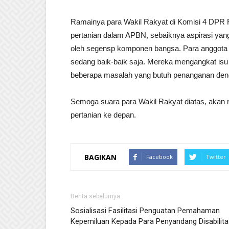
Ramainya para Wakil Rakyat di Komisi 4 DPR R
pertanian dalam APBN, sebaiknya aspirasi yan
oleh segensp komponen bangsa. Para anggota DPR
sedang baik-baik saja. Mereka mengangkat isu
beberapa masalah yang butuh penanganan den
Semoga suara para Wakil Rakyat diatas, akan 
pertanian ke depan.
BAGIKAN
Facebook
Twitter
Berita sebelumya
Sosialisasi Fasilitasi Penguatan Pemahaman
Kepemiluan Kepada Para Penyandang Disabilita