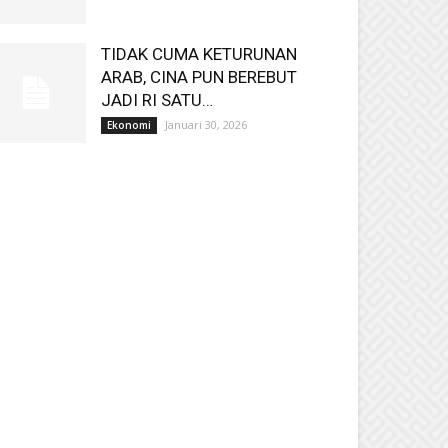
TIDAK CUMA KETURUNAN
ARAB, CINA PUN BEREBUT
JADI RI SATU…
Januari 30, 2026
Ekonomi