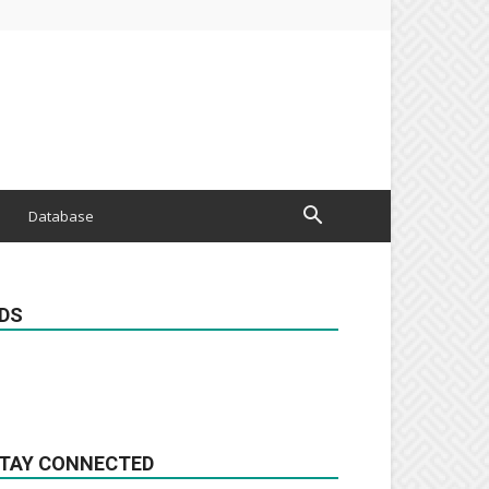
Database
DS
TAY CONNECTED