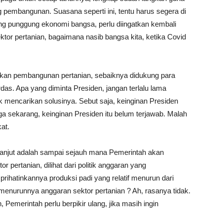
pembangunan. Suasana seperti ini, tentu harus segera di
ang punggung ekonomi bangsa, perlu diingatkan kembali
tor pertanian, bagaimana nasib bangsa kita, ketika Covid
an pembangunan pertanian, sebaiknya didukung para
das. Apa yang diminta Presiden, jangan terlalu lama
 mencarikan solusinya. Sebut saja, keinginan Presiden
ga sekarang, keinginan Presiden itu belum terjawab. Malah
at.
h lanjut adalah sampai sejauh mana Pemerintah akan
pertanian, dilihat dari politik anggaran yang
hatinkannya produksi padi yang relatif menurun dari
enurunnya anggaran sektor pertanian ? Ah, rasanya tidak.
emerintah perlu berpikir ulang, jika masih ingin