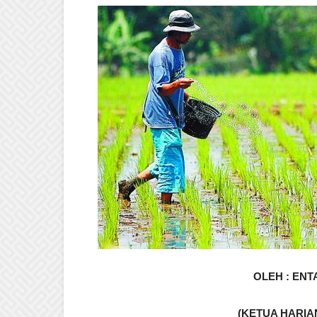
OLEH : EN
(KETUA HARIA