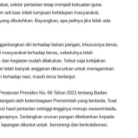
at, sektor pertanian tetap menjadi kekuatan guna
arti luas inilah tumpuan kehidupan masyarakat,
g dibutuhkan. Bayangkan, apa jadinya jika tidak ada
gantungkan diri terhadap bahan pangan, khususnya beras.
 masyarakat terhadap beras, sebetulnya telah
dan kegiatan sudah dilakukan. Sebut saja kebijakan
un telah banyak anggaran dikucurkan untuk meragamkan
erhadap nasi, masih terus berlanjut.
 Peraturan Presiden No. 66 Tahun 2021 tentang Badan
itangani oleh kelembagaan Pemerintah yang berbeda. Soal
si hasil pertanian setinggi-tingginya menuju swasembada,
ggarapnya. Sedangkan urusan pangan dibebankan kepada
apangan dituntut untuk bersinergi dan berkolaborasi.