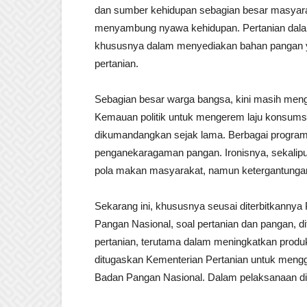
dan sumber kehidupan sebagian besar masyarak
menyambung nyawa kehidupan. Pertanian dalam 
khususnya dalam menyediakan bahan pangan yan
pertanian.
Sebagian besar warga bangsa, kini masih meng
Kemauan politik untuk mengerem laju konsumsi
dikumandangkan sejak lama. Berbagai program 
penganekaragaman pangan. Ironisnya, sekalip
pola makan masyarakat, namun ketergantungan t
Sekarang ini, khususnya seusai diterbitkannya
Pangan Nasional, soal pertanian dan pangan, d
pertanian, terutama dalam meningkatkan produk
ditugaskan Kementerian Pertanian untuk men
Badan Pangan Nasional. Dalam pelaksanaan di l