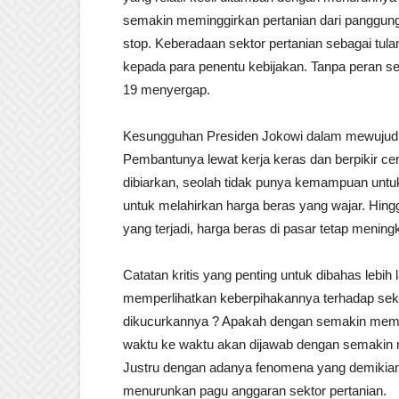
semakin meminggirkan pertanian dari panggung 
stop. Keberadaan sektor pertanian sebagai tul
kepada para penentu kebijakan. Tanpa peran sek
19 menyergap.
Kesungguhan Presiden Jokowi dalam mewujudk
Pembantunya lewat kerja keras dan berpikir cer
dibiarkan, seolah tidak punya kemampuan untuk
untuk melahirkan harga beras yang wajar. Hing
yang terjadi, harga beras di pasar tetap meningk
Catatan kritis yang penting untuk dibahas lebi
memperlihatkan keberpihakannya terhadap sektor 
dikucurkannya ? Apakah dengan semakin mempri
waktu ke waktu akan dijawab dengan semakin m
Justru dengan adanya fenomena yang demikian, P
menurunkan pagu anggaran sektor pertanian.