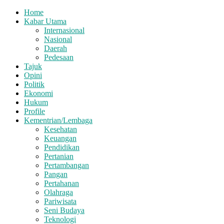
Home
Kabar Utama
Internasional
Nasional
Daerah
Pedesaan
Tajuk
Opini
Politik
Ekonomi
Hukum
Profile
Kementrian/Lembaga
Kesehatan
Keuangan
Pendidikan
Pertanian
Pertambangan
Pangan
Pertahanan
Olahraga
Pariwisata
Seni Budaya
Teknologi