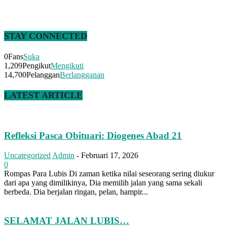
STAY CONNECTED
0
Fans
Suka
1,209
Pengikut
Mengikuti
14,700
Pelanggan
Berlangganan
LATEST ARTICLE
Refleksi Pasca Obituari: Diogenes Abad 21
Uncategorized
Admin
-
Februari 17, 2026
0
Rompas Para Lubis Di zaman ketika nilai seseorang sering diukur
dari apa yang dimilikinya, Dia memilih jalan yang sama sekali
berbeda. Dia berjalan ringan, pelan, hampir...
SELAMAT JALAN LUBIS…