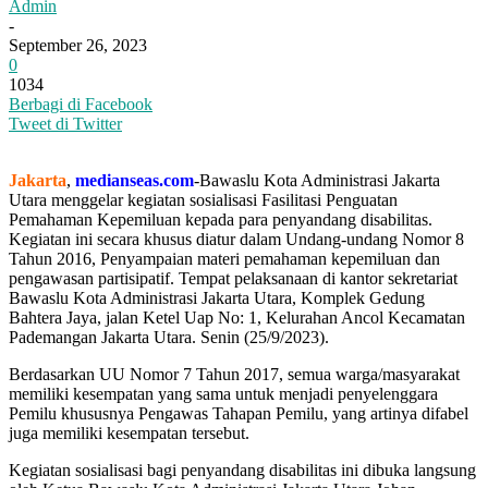
Admin
-
September 26, 2023
0
1034
Berbagi di Facebook
Tweet di Twitter
Jakarta
,
medianseas.com
-Bawaslu Kota Administrasi Jakarta
Utara menggelar kegiatan sosialisasi Fasilitasi Penguatan
Pemahaman Kepemiluan kepada para penyandang disabilitas.
Kegiatan ini secara khusus diatur dalam Undang-undang Nomor 8
Tahun 2016, Penyampaian materi pemahaman kepemiluan dan
pengawasan partisipatif. Tempat pelaksanaan di kantor sekretariat
Bawaslu Kota Administrasi Jakarta Utara, Komplek Gedung
Bahtera Jaya, jalan Ketel Uap No: 1, Kelurahan Ancol Kecamatan
Pademangan Jakarta Utara. Senin (25/9/2023).
Berdasarkan UU Nomor 7 Tahun 2017, semua warga/masyarakat
memiliki kesempatan yang sama untuk menjadi penyelenggara
Pemilu khususnya Pengawas Tahapan Pemilu, yang artinya difabel
juga memiliki kesempatan tersebut.
Kegiatan sosialisasi bagi penyandang disabilitas ini dibuka langsung