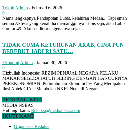
Tokoh
Admin
-
Februari 6, 2026
0
Nama lengkapnya Pandapotan Lubis, kelahiran Medan... Tapi entah
semua Aktivis yang kenal dia memanggilnya Lubis saja, atau Lubis
Guntur 49. Aku sendiri mengenalnya sejak...
TIDAK CUMA KETURUNAN ARAB, CINA PUN
BEREBUT JADI RI SATU…
Ekonomi
Admin
-
Januari 30, 2026
0
Hizbullah Indonesia: REZIM PENJUAL NEGARA PELAKU
MAKAR SEGERA JATUH SEIRING DENGAN HANCURNYA
PEREKONOMIAN: Pertumbuhan Ekonomi 5% Yang Merupakan
Ilusi Antek CIA... Membelah NKRI Nenjadi Negara...
TENTANG KITA
MEDIA NSEAS
Hubungi kami:
Redaksi@medianseas.com
IKUTI KAMI
Organisasi Redaksi