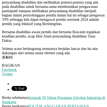
penyandang disabilitas dan melibatkan potensi-potensi yang ada
pada disabilitas untuk bersama-sama membumikan pengawasan
partisipatif maupun melibatkan penyandang disabilitas menjadi
bagian dalam penyelenggara pemilu dalam hal ini sebagai pengawas
TPS sehingga kita dapat mengawal pemilu serentak 2024 adalah
pemilu yang Inklusif yang Berintegritas.
Bersama disabilitas awasi pemilu dan bersama Bawaslu tegakkan
keadilan pemilu, ucap Idris Alam penyandang disabilitas Tuna
Daksa.
Selama acara berlangsung semuanya berjalan lancar dan itu atas
dukungan dari semua unsur elemen yang ada.
(
EKO
)
BAGIKAN
Facebook
Twitter
Berita sebelumya
Semarak 59 Tahun Persatuan Advokat Indonesia di
Surakarta
Berita berikutnya
POLITIK ANGGARAN PERTANIAN