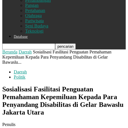
Pertambangan
Pangan
Pertahanan
Olahraga
Pariwisata
Seni Budaya
Teknologi
Database
Beranda
Daerah
Sosialisasi Fasilitasi Penguatan Pemahaman
Kepemiluan Kepada Para Penyandang Disabilitas di Gelar
Bawaslu...
Daerah
Politik
Sosialisasi Fasilitasi Penguatan
Pemahaman Kepemiluan Kepada Para
Penyandang Disabilitas di Gelar Bawaslu
Jakarta Utara
Penulis