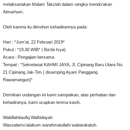
melaksanakan Malam Takziah dalam rangka mendo’akan
Almarhum.
Oleh karena itu dimohon kehadirannya pada:
Hari : *Jum’at, 22 Februari 2019*
Pukul : *19.30 WIB* ( Ba’da Isya)
Acara : Pengajian bersama
Tempat : *Sekretariat KAHMI JAYA, Jl. Cipinang Baru Utara No.
21 Cipinang Jak-Tim ( disamping Ayam Panggang
Rawamangun)*
Demikian undangan ini kami sampaikan, atas perhatian dan
kehadiranya, kami ucapkan terima kasih.
Wabillahitaufiq Walhidayah
Wassalamu’alaikum warahmatullahi wabarakatuh.