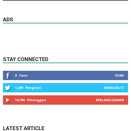
ADS
STAY CONNECTED
0
Fans
SUKA
1,209
Pengikut
MENGIKUTI
14,700
Pelanggan
BERLANGGANAN
LATEST ARTICLE