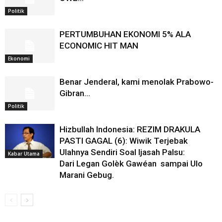
Politik
PERTUMBUHAN EKONOMI 5% ALA
ECONOMIC HIT MAN
Ekonomi
Benar Jenderal, kami menolak Prabowo-
Gibran…
Politik
Hizbullah Indonesia: REZIM DRAKULA
PASTI GAGAL (6): Wiwik Terjebak
Ulahnya Sendiri Soal Ijasah Palsu:
Kabar Utama
Dari Legan Golèk Gawéan sampai Ulo
Marani Gebug.