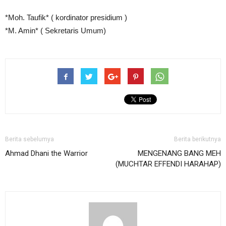
*Moh. Taufik* ( kordinator presidium )
*M. Amin* ( Sekretaris Umum)
Berita sebelumya
Berita berikutnya
Ahmad Dhani the Warrior
MENGENANG BANG MEH
(MUCHTAR EFFENDI HARAHAP)