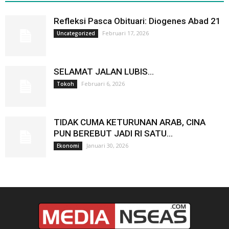
Refleksi Pasca Obituari: Diogenes Abad 21
Februari 17, 2026
Uncategorized
SELAMAT JALAN LUBIS…
Februari 6, 2026
Tokoh
TIDAK CUMA KETURUNAN ARAB, CINA
PUN BEREBUT JADI RI SATU…
Januari 30, 2026
Ekonomi