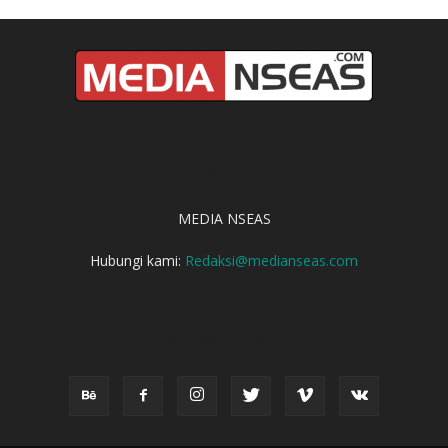
TENTANG KITA
MEDIA NSEAS
Hubungi kami:
Redaksi@medianseas.com
IKUTI KAMI