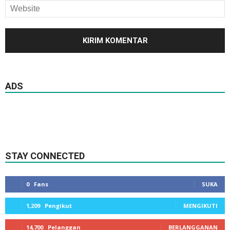
ADS
STAY CONNECTED
0
Fans
SUKA
1,209
Pengikut
MENGIKUTI
14,700
Pelanggan
BERLANGGANAN