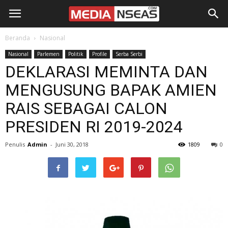
Beranda
Nasional
Nasional
Parlemen
Politik
Profile
Serba Serbi
DEKLARASI MEMINTA DAN
MENGUSUNG BAPAK AMIEN
RAIS SEBAGAI CALON
PRESIDEN RI 2019-2024
Penulis
Admin
-
Juni 30, 2018
1809
0