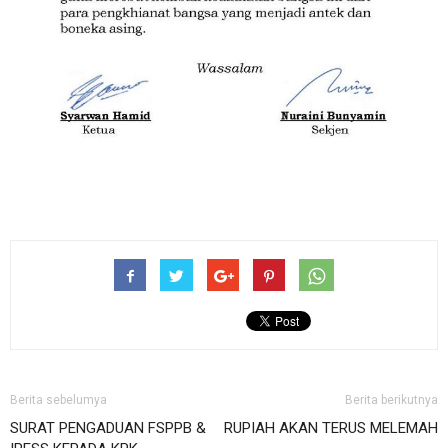
Berita sebelumya
Berita berikutnya
SURAT PENGADUAN FSPPB &
RUPIAH AKAN TERUS MELEMAH