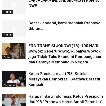
LAMA-LAMA INDONESIA PASTI PUNYA
OWE…
Politik
Benar Jenderal, kami menolak Prabowo-
Gibran…
Politik
ERA TRANSISI JOKOWI (18): 100 HARI
Wowok: Seperti Wiwik, Rupanya Wowok
juga Tidak Tahu Ekonomi Pembangunan
Opini
dan Caranya Membangun Negara.
Ketua Presidium Jari ’98: Setelah
Merayakan Demokrasi, Saatnya Bersatu
Kembali
Nasional
Harapan Baru Indonesia: Ketua Presidium
Jari ’98 “Prabowo Harus Ambil Peran Itu”