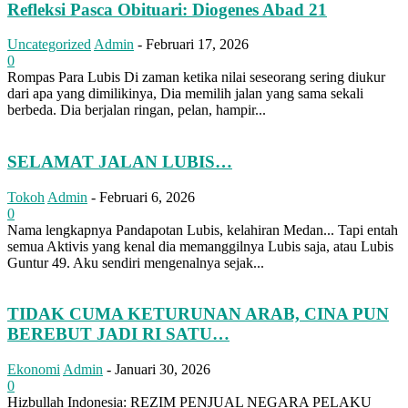
Refleksi Pasca Obituari: Diogenes Abad 21
Uncategorized
Admin
-
Februari 17, 2026
0
Rompas Para Lubis Di zaman ketika nilai seseorang sering diukur
dari apa yang dimilikinya, Dia memilih jalan yang sama sekali
berbeda. Dia berjalan ringan, pelan, hampir...
SELAMAT JALAN LUBIS…
Tokoh
Admin
-
Februari 6, 2026
0
Nama lengkapnya Pandapotan Lubis, kelahiran Medan... Tapi entah
semua Aktivis yang kenal dia memanggilnya Lubis saja, atau Lubis
Guntur 49. Aku sendiri mengenalnya sejak...
TIDAK CUMA KETURUNAN ARAB, CINA PUN
BEREBUT JADI RI SATU…
Ekonomi
Admin
-
Januari 30, 2026
0
Hizbullah Indonesia: REZIM PENJUAL NEGARA PELAKU