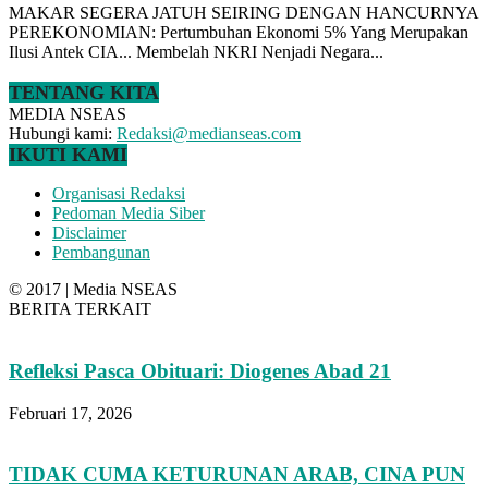
MAKAR SEGERA JATUH SEIRING DENGAN HANCURNYA
PEREKONOMIAN: Pertumbuhan Ekonomi 5% Yang Merupakan
Ilusi Antek CIA... Membelah NKRI Nenjadi Negara...
TENTANG KITA
MEDIA NSEAS
Hubungi kami:
Redaksi@medianseas.com
IKUTI KAMI
Organisasi Redaksi
Pedoman Media Siber
Disclaimer
Pembangunan
© 2017 | Media NSEAS
BERITA TERKAIT
Refleksi Pasca Obituari: Diogenes Abad 21
Februari 17, 2026
TIDAK CUMA KETURUNAN ARAB, CINA PUN