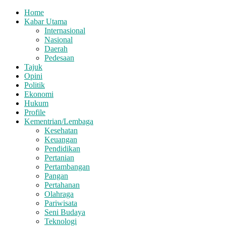
Home
Kabar Utama
Internasional
Nasional
Daerah
Pedesaan
Tajuk
Opini
Politik
Ekonomi
Hukum
Profile
Kementrian/Lembaga
Kesehatan
Keuangan
Pendidikan
Pertanian
Pertambangan
Pangan
Pertahanan
Olahraga
Pariwisata
Seni Budaya
Teknologi