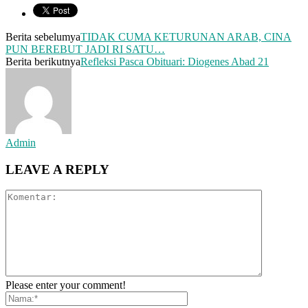
Berita sebelumya
TIDAK CUMA KETURUNAN ARAB, CINA
PUN BEREBUT JADI RI SATU…
Berita berikutnya
Refleksi Pasca Obituari: Diogenes Abad 21
Admin
LEAVE A REPLY
Please enter your comment!