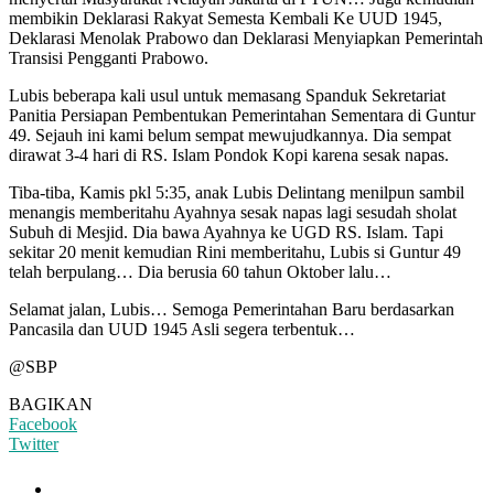
membikin Deklarasi Rakyat Semesta Kembali Ke UUD 1945,
Deklarasi Menolak Prabowo dan Deklarasi Menyiapkan Pemerintah
Transisi Pengganti Prabowo.
Lubis beberapa kali usul untuk memasang Spanduk Sekretariat
Panitia Persiapan Pembentukan Pemerintahan Sementara di Guntur
49. Sejauh ini kami belum sempat mewujudkannya. Dia sempat
dirawat 3-4 hari di RS. Islam Pondok Kopi karena sesak napas.
Tiba-tiba, Kamis pkl 5:35, anak Lubis Delintang menilpun sambil
menangis memberitahu Ayahnya sesak napas lagi sesudah sholat
Subuh di Mesjid. Dia bawa Ayahnya ke UGD RS. Islam. Tapi
sekitar 20 menit kemudian Rini memberitahu, Lubis si Guntur 49
telah berpulang… Dia berusia 60 tahun Oktober lalu…
Selamat jalan, Lubis… Semoga Pemerintahan Baru berdasarkan
Pancasila dan UUD 1945 Asli segera terbentuk…
@SBP
BAGIKAN
Facebook
Twitter