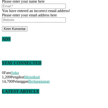
Please enter your name here
You have entered an incorrect email address!
Please enter your email address here
ADS
STAY CONNECTED
0
Fans
Suka
1,209
Pengikut
Mengikuti
14,700
Pelanggan
Berlangganan
LATEST ARTICLE